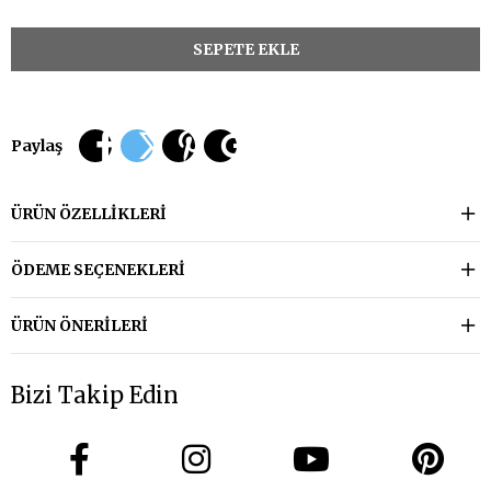
Paylaş
ÜRÜN ÖZELLIKLERI
ÖDEME SEÇENEKLERI
ÜRÜN ÖNERILERI
Bizi Takip Edin