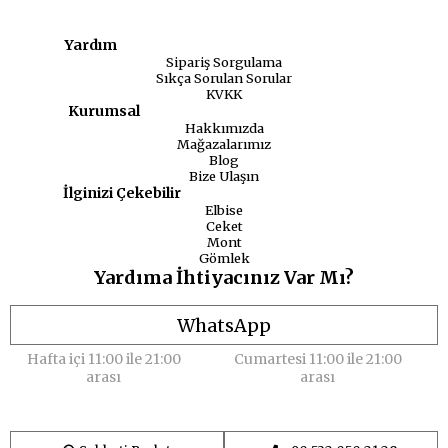
Yardım
Sipariş Sorgulama
Sıkça Sorulan Sorular
KVKK
Kurumsal
Hakkımızda
Mağazalarımız
Blog
Bize Ulaşın
İlginizi Çekebilir
Elbise
Ceket
Mont
Gömlek
Yardıma İhtiyacınız Var Mı?
WhatsApp
Hafta içi 11:00 ile 21:00
Cumartesi 11:00 ile 21:00
arası
arası