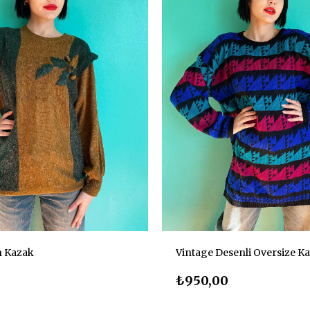
n Kazak
Vintage Desenli Oversize K
₺950,00