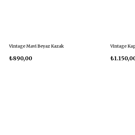
Vintage Mavi Beyaz Kazak
Vintage Kap
₺890,00
₺1.150,0