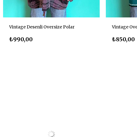
Vintage Desenli Oversize Polar
Vintage Ov
₺990,00
₺850,00