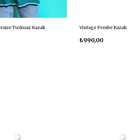
ersize Turkuaz Kazak
Vintage Pembe Kazak
₺990,00