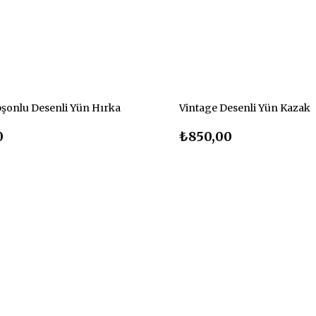
şonlu Desenli Yün Hırka
Vintage Desenli Yün Kazak
0
₺850,00