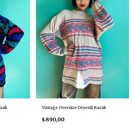
azak
Vintage Oversize Desenli Kazak
₺890,00