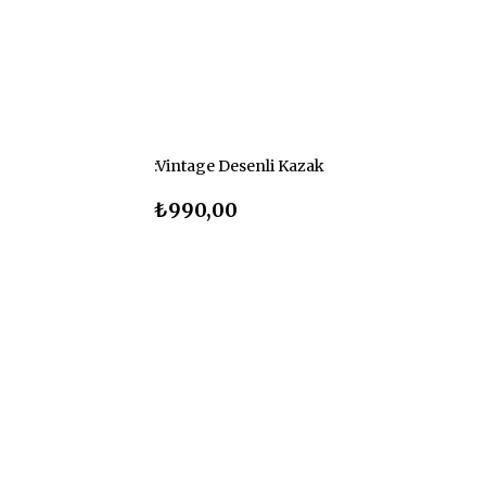
:Vintage Desenli Kazak
₺990,00