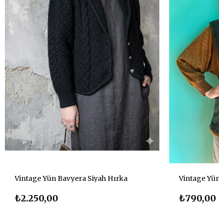
Vintage Yün Bavyera Siyah Hırka
Vintage Yü
₺2.250,00
₺790,00