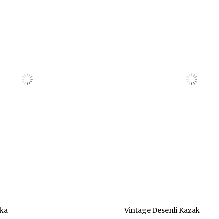
rka
Vintage Desenli Kazak