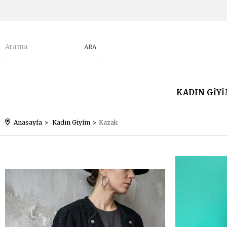
KADIN GİY
Anasayfa
Kadın Giyim
Kazak