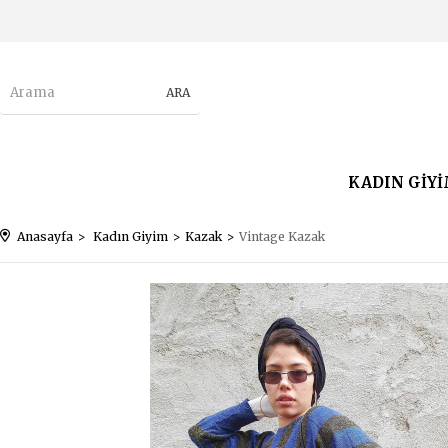
KADIN GİY
Anasayfa
Kadın Giyim
Kazak
Vintage Kazak