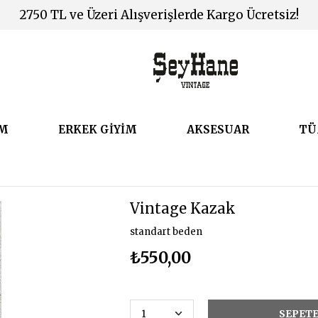
2750 TL ve Üzeri Alışverişlerde Kargo Ücretsiz!
İM
ERKEK GİYİM
AKSESUAR
TÜ
Vintage Kazak
standart beden
₺550,00