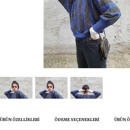
ÜRÜN ÖZELLIKLERI
ÖDEME SEÇENEKLERI
ÜRÜN Ö