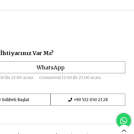
İhtiyacınız Var Mı?
WhatsApp
00 ile 21:00 arası
Cumartesi 11:00 ile 21:00 arası
Sohbeti Başlat
+90 532 050 21 28