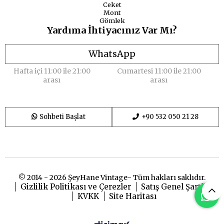
Ceket
Mont
Gömlek
Yardıma İhtiyacınız Var Mı?
WhatsApp
Hafta içi 11:00 ile 21:00
Cumartesi 11:00 ile 21:00
arası
arası
Sohbeti Başlat
+90 532 050 21 28
© 2014 - 2026 ŞeyHane Vintage- Tüm hakları saklıdır.
Gizlilik Politikası ve Çerezler
Satış Genel Şartları
KVKK
Site Haritası