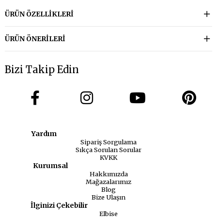
ÜRÜN ÖZELLIKLERI
ÜRÜN ÖNERILERI
Bizi Takip Edin
Yardım
Sipariş Sorgulama
Sıkça Sorulan Sorular
KVKK
Kurumsal
Hakkımızda
Mağazalarımız
Blog
Bize Ulaşın
İlginizi Çekebilir
Elbise