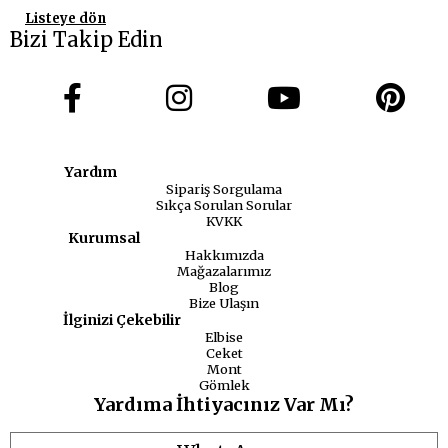
Listeye dön
Bizi Takip Edin
Yardım
Sipariş Sorgulama
Sıkça Sorulan Sorular
KVKK
Kurumsal
Hakkımızda
Mağazalarımız
Blog
Bize Ulaşın
İlginizi Çekebilir
Elbise
Ceket
Mont
Gömlek
Yardıma İhtiyacınız Var Mı?