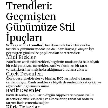
Trendleri:
Geçmişten
Günümüze Stil
İpuçları
Vintage moda trendleri
, her dönemde farklı bir cazibe
taşırken, günümüz modasına da ilham kaynağı oluyor. İşte
geçmişten günümüze popüler olan bazı trendler:
Midi Etekler
1960'ların zarif midi etekleri, bugünün modasında hala büyük
bir etki yaratıyor. Bu etekler, zarif ve feminen bir tarzı
yansıtırken, her mekânda şıklığınızı ön plana çıkarır.
Çiçek Desenleri
Çiçek desenli elbiseler ve bluzlar, 1970'lerin boho tarzını
canlandırıyor. Canlı renkler ve büyük desenler, dikkat çekici ve
eğlenceli bir görünüm sunar.
Batik Desenler
Batik desenler, 1960'ların özgün hippie tarzını yansıtır. Bu
desenlerle süslü elbiseler ve aksesuarlar, rahat bir bohem
tarzını ifade etmenizi sağlar.
Kürk Detaylar