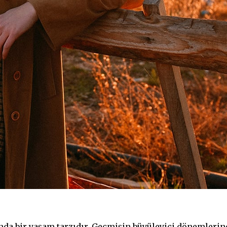
anda bir yaşam tarzıdır. Geçmişin büyüleyici dönemleri