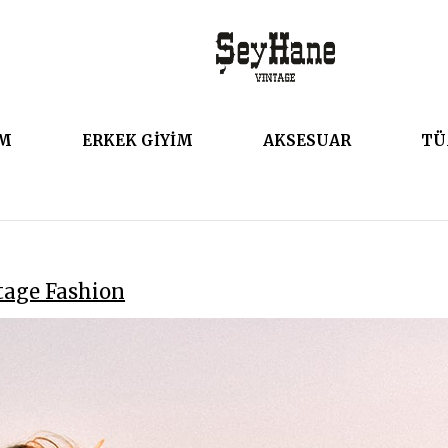
İM
ERKEK GİYİM
AKSESUAR
TÜ
tage Fashion