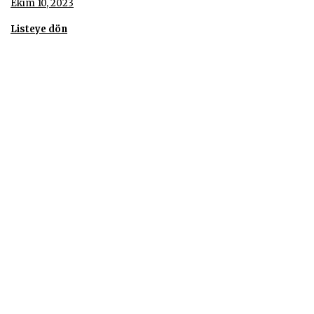
Ekim 10, 2023
Listeye dön