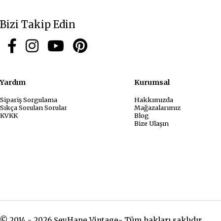
Bizi Takip Edin
Yardım
Kurum
Sipariş Sorgulama
Hakkımızda
Sıkça Sorulan Sorular
Mağazalarımız
KVKK
Blog
Bize Ulaşın
© 2014 - 2026 ŞeyHane Vintage- Tüm hakları saklıdır.