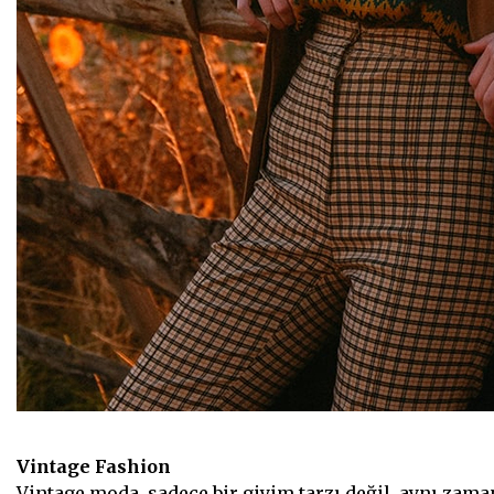
Vintage Fashion
Vintage moda, sadece bir giyim tarzı değil, aynı zam