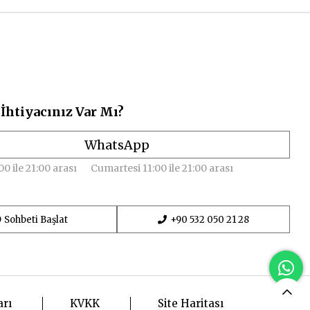
İhtiyacınız Var Mı?
WhatsApp
00 ile 21:00 arası
Cumartesi 11:00 ile 21:00 arası
Sohbeti Başlat
+90 532 050 21 28
arı
KVKK
Site Haritası