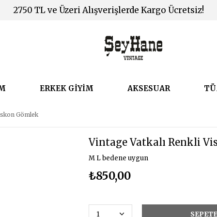
2750 TL ve Üzeri Alışverişlerde Kargo Ücretsiz!
İM
ERKEK GİYİM
AKSESUAR
TÜ
Viskon Gömlek
Vintage Vatkalı Renkli V
M L bedene uygun
₺850,00