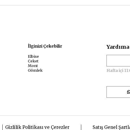
sal
İlginizi Çekebilir
Yardıma 
Elbise
Ceket
Mont
Gömlek
Hafta içi 11:
Gizlilik Politikası ve Çerezler
Satış Genel Şartl