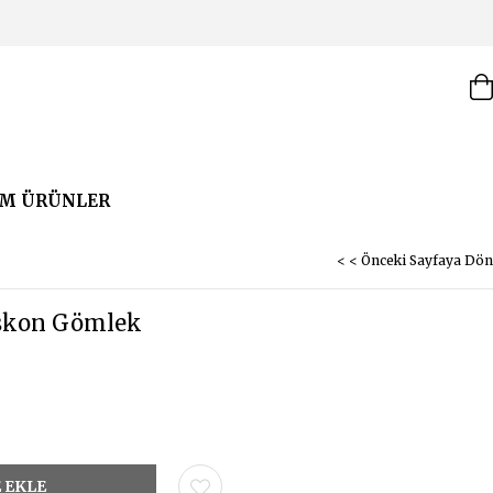
M ÜRÜNLER
< < Önceki Sayfaya Dön
iskon Gömlek