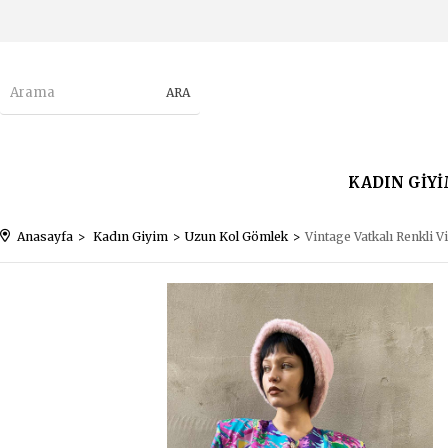
KADIN GİY
Anasayfa
Kadın Giyim
Uzun Kol Gömlek
Vintage Vatkalı Renkli 