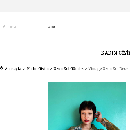
KADIN GİY
Anasayfa
Kadın Giyim
Uzun Kol Gömlek
Vintage Uzun Kol Desen