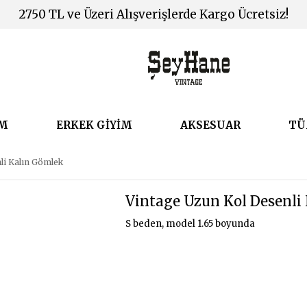
2750 TL ve Üzeri Alışverişlerde Kargo Ücretsiz!
İM
ERKEK GİYİM
AKSESUAR
TÜ
li Kalın Gömlek
Vintage Uzun Kol Desenli
S beden, model 1.65 boyunda