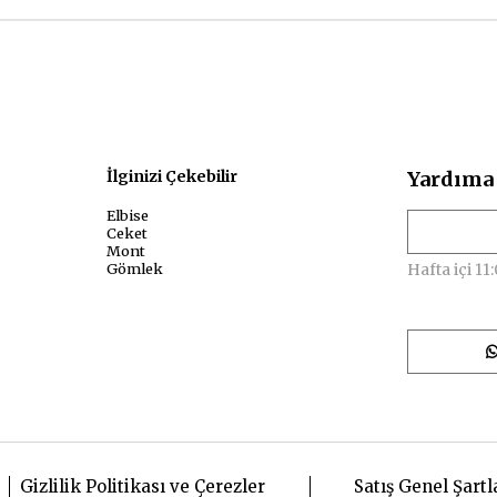
sal
İlginizi Çekebilir
Yardıma 
Elbise
Ceket
Mont
Gömlek
Hafta içi 11:
Gizlilik Politikası ve Çerezler
Satış Genel Şartl