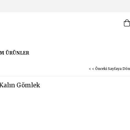
M ÜRÜNLER
< < Önceki Sayfaya Dön
 Kalın Gömlek