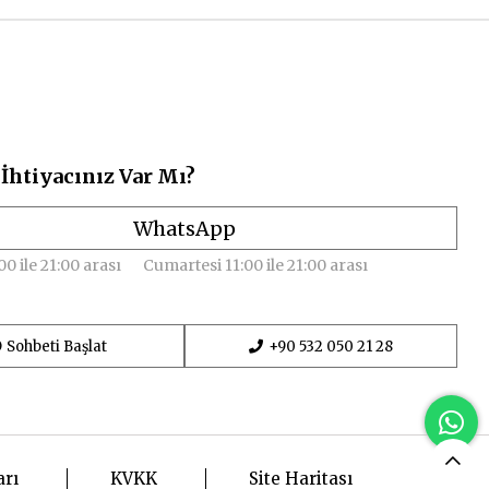
İhtiyacınız Var Mı?
WhatsApp
00 ile 21:00 arası
Cumartesi 11:00 ile 21:00 arası
Sohbeti Başlat
+90 532 050 21 28
arı
KVKK
Site Haritası