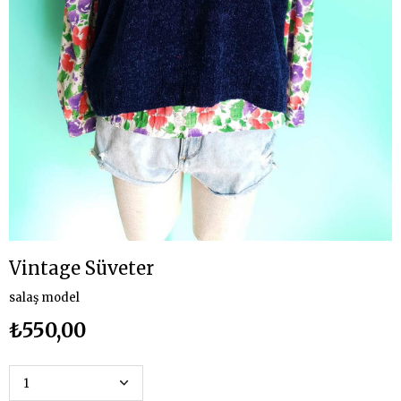
Vintage Süveter
salaş model
₺550,00