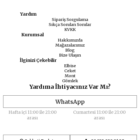
Yardım
Sipariş Sorgulama
Sıkça Sorulan Sorular
KVKK
Kurumsal
Hakkımızda
Mağazalarımız
Blog
Bize Ulaşın
İlginizi Çekebilir
Elbise
Ceket
Mont
Gömlek
Yardıma İhtiyacınız Var Mı?
WhatsApp
Hafta içi 11:00 ile 21:00
Cumartesi 11:00 ile 21:00
arası
arası