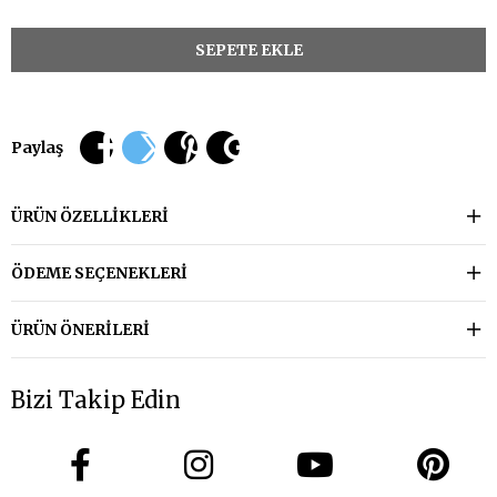
Paylaş
ÜRÜN ÖZELLIKLERI
ÖDEME SEÇENEKLERI
ÜRÜN ÖNERILERI
Bizi Takip Edin