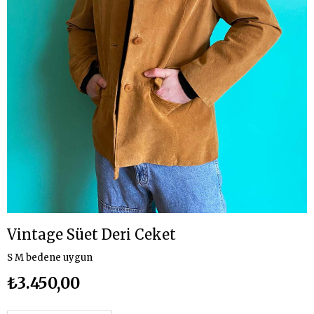
Vintage Süet Deri Ceket
S M bedene uygun
₺3.450,00