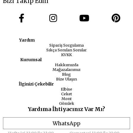
Bizi Takip Edin
Yardım
Sipariş Sorgulama
Sıkça Sorulan Sorular
KVKK
Kurumsal
Hakkımızda
Mağazalarımız
Blog
Bize Ulaşın
İlginizi Çekebilir
Elbise
Ceket
Mont
Gömlek
Yardıma İhtiyacınız Var Mı?
WhatsApp