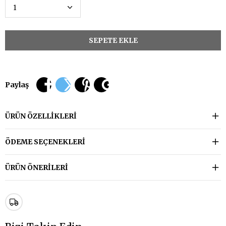
Paylaş
ÜRÜN ÖZELLIKLERI
ÖDEME SEÇENEKLERI
ÜRÜN ÖNERILERI