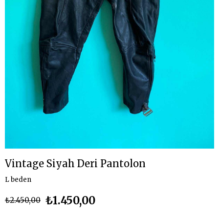
Vintage Siyah Deri Pantolon
L beden
₺1.450,00
₺2.450,00