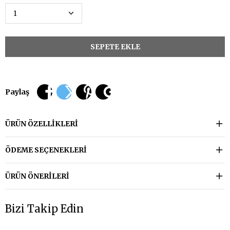
Paylaş
ÜRÜN ÖZELLIKLERI
ÖDEME SEÇENEKLERI
ÜRÜN ÖNERILERI
Bizi Takip Edin