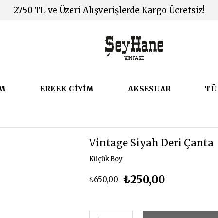
2750 TL ve Üzeri Alışverişlerde Kargo Ücretsiz!
İM
ERKEK GİYİM
AKSESUAR
TÜ
Vintage Siyah Deri Çanta
Küçük Boy
₺250,00
₺650,00