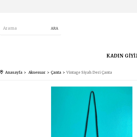
KADIN GİY
Anasayfa
Aksesuar
Çanta
Vintage Siyah Deri Çanta