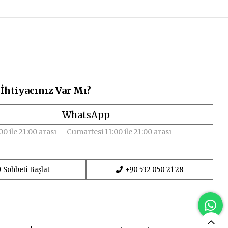
İhtiyacınız Var Mı?
WhatsApp
00 ile 21:00 arası
Cumartesi 11:00 ile 21:00 arası
Sohbeti Başlat
+90 532 050 21 28