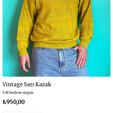
Vintage Sarı Kazak
S M bedene uygun
₺950,00