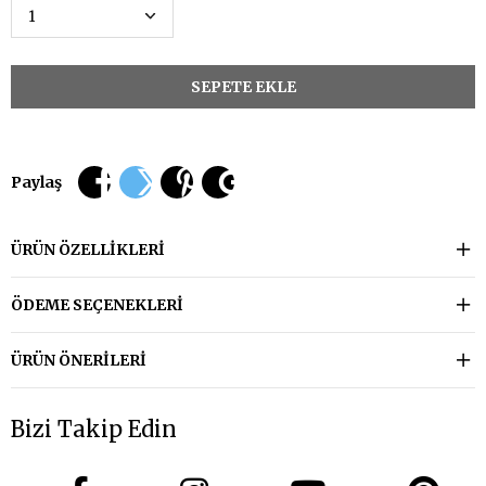
Paylaş
ÜRÜN ÖZELLIKLERI
ÖDEME SEÇENEKLERI
ÜRÜN ÖNERILERI
Bizi Takip Edin