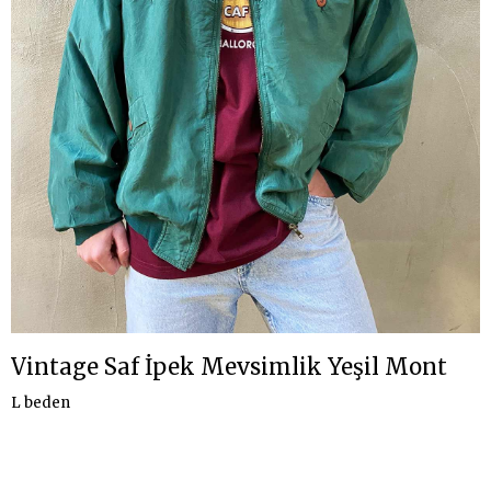
Vintage Saf İpek Mevsimlik Yeşil Mont
L beden