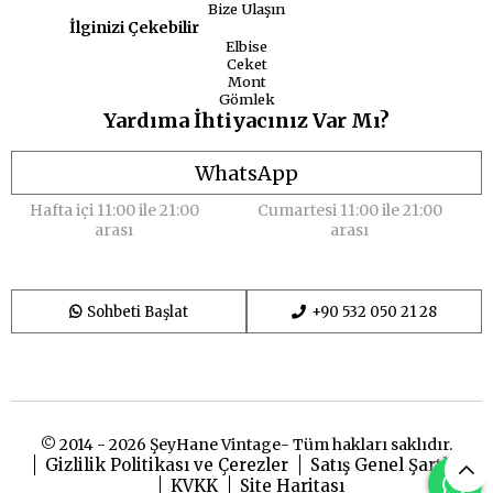
Bize Ulaşın
İlginizi Çekebilir
Elbise
Ceket
Mont
Gömlek
Yardıma İhtiyacınız Var Mı?
WhatsApp
Hafta içi 11:00 ile 21:00
Cumartesi 11:00 ile 21:00
arası
arası
Sohbeti Başlat
+90 532 050 21 28
© 2014 - 2026 ŞeyHane Vintage- Tüm hakları saklıdır.
Gizlilik Politikası ve Çerezler
Satış Genel Şartları
KVKK
Site Haritası