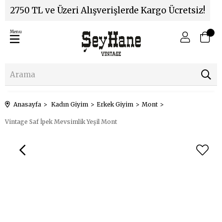
2750 TL ve Üzeri Alışverişlerde Kargo Ücretsiz!
Menu
Anasayfa
Kadın Giyim
Erkek Giyim
Mont
Vintage Saf İpek Mevsimlik Yeşil Mont