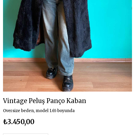
Vintage Peluş Panço Kaban
Oversize beden, model 1.65 boyunda
₺3.450,00