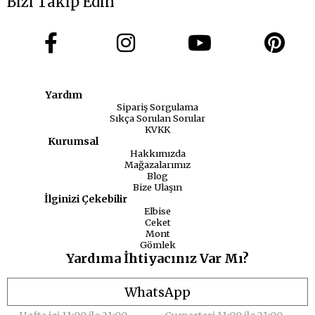
Bizi Takip Edin
Yardım
Sipariş Sorgulama
Sıkça Sorulan Sorular
KVKK
Kurumsal
Hakkımızda
Mağazalarımız
Blog
Bize Ulaşın
İlginizi Çekebilir
Elbise
Ceket
Mont
Gömlek
Yardıma İhtiyacınız Var Mı?
WhatsApp