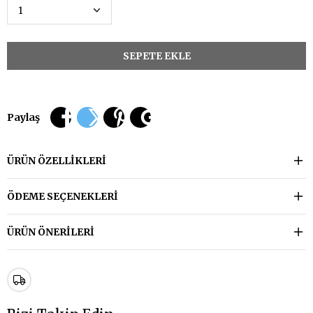
Paylaş
ÜRÜN ÖZELLIKLERI
ÖDEME SEÇENEKLERI
ÜRÜN ÖNERILERI