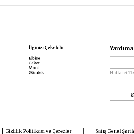
sal
İlginizi Çekebilir
Yardıma 
Elbise
Ceket
Mont
Gömlek
Hafta içi 11:
Gizlilik Politikası ve Çerezler
Satış Genel Şartl