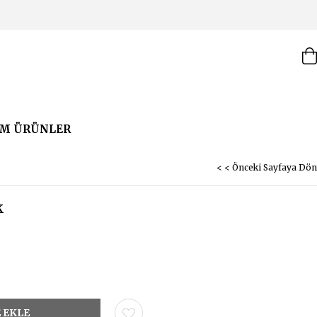
M ÜRÜNLER
< < Önceki Sayfaya Dön
k