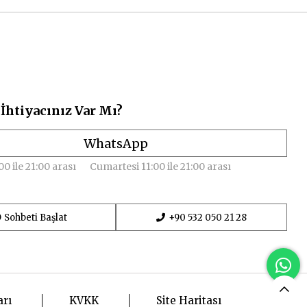
İhtiyacınız Var Mı?
WhatsApp
00 ile 21:00 arası
Cumartesi 11:00 ile 21:00 arası
Sohbeti Başlat
+90 532 050 21 28
arı
KVKK
Site Haritası