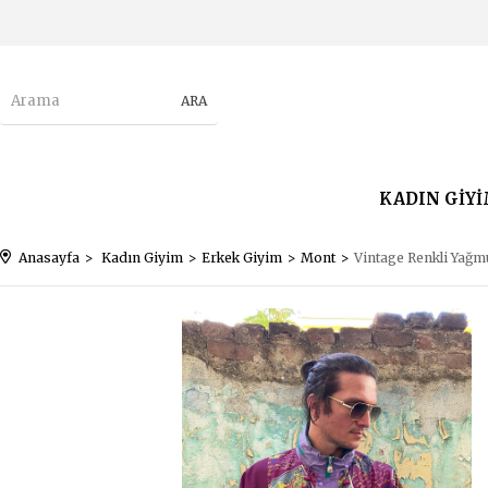
KADIN GİY
Anasayfa
Kadın Giyim
Erkek Giyim
Mont
Vintage Renkli Yağm