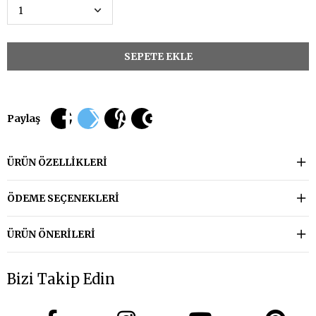
Paylaş
ÜRÜN ÖZELLIKLERI
ÖDEME SEÇENEKLERI
ÜRÜN ÖNERILERI
Bizi Takip Edin