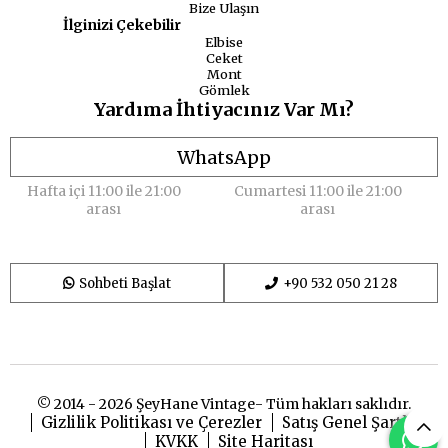
Bize Ulaşın
İlginizi Çekebilir
Elbise
Ceket
Mont
Gömlek
Yardıma İhtiyacınız Var Mı?
WhatsApp
Hafta içi 11:00 ile 21:00
Cumartesi 11:00 ile 21:00
arası
arası
Sohbeti Başlat
+90 532 050 21 28
© 2014 - 2026 ŞeyHane Vintage- Tüm hakları saklıdır.
Gizlilik Politikası ve Çerezler
Satış Genel Şartları
KVKK
Site Haritası