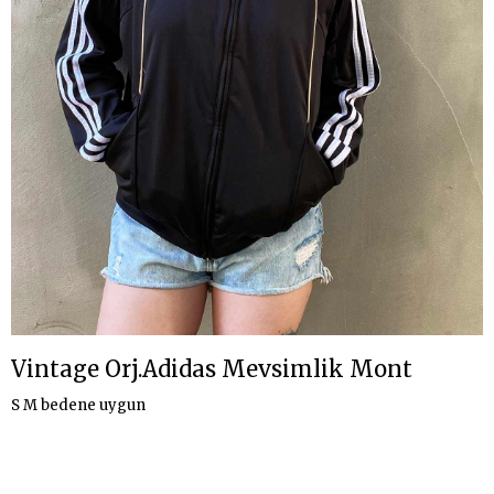
Vintage Orj.Adidas Mevsimlik Mont
S M bedene uygun