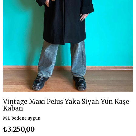
Vintage Maxi Peluş Yaka Siyah Yün Kaşe
Kaban
M L bedene uygun
₺3.250,00