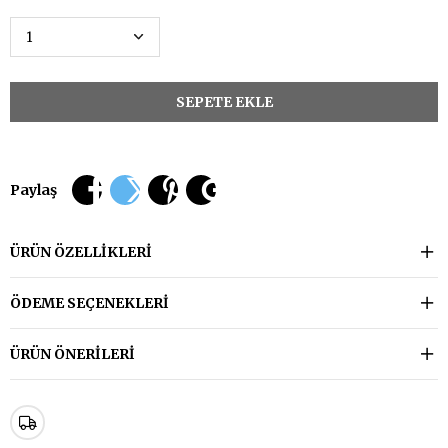
Paylaş
ÜRÜN ÖZELLIKLERI
ÖDEME SEÇENEKLERI
ÜRÜN ÖNERILERI