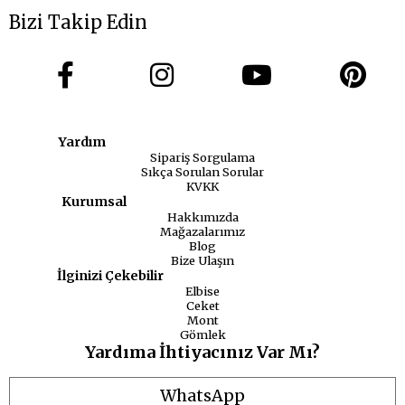
Bizi Takip Edin
Yardım
Sipariş Sorgulama
Sıkça Sorulan Sorular
KVKK
Kurumsal
Hakkımızda
Mağazalarımız
Blog
Bize Ulaşın
İlginizi Çekebilir
Elbise
Ceket
Mont
Gömlek
Yardıma İhtiyacınız Var Mı?
WhatsApp