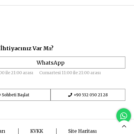
İhtiyacınız Var Mı?
WhatsApp
00 ile 21:00 arası
Cumartesi 11:00 ile 21:00 arası
Sohbeti Başlat
+90 532 050 21 28
arı
KVKK
Site Haritası