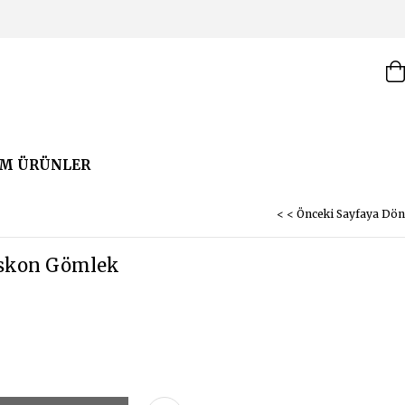
M ÜRÜNLER
< < Önceki Sayfaya Dön
iskon Gömlek