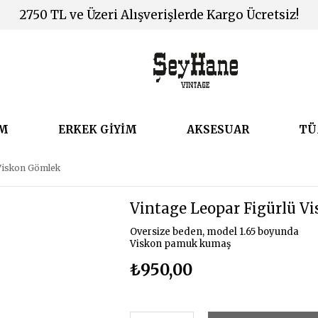
2750 TL ve Üzeri Alışverişlerde Kargo Ücretsiz!
İM
ERKEK GİYİM
AKSESUAR
TÜ
 Viskon Gömlek
Vintage Leopar Figürlü V
Oversize beden, model 1.65 boyunda
Viskon pamuk kumaş
₺950,00