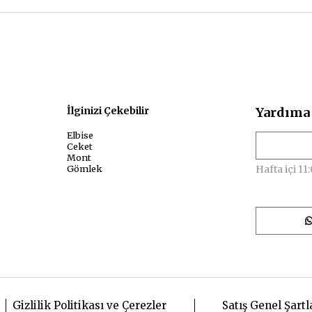
sal
İlginizi Çekebilir
Yardıma 
Elbise
Ceket
Mont
Gömlek
Hafta içi 11:
Gizlilik Politikası ve Çerezler
Satış Genel Şartl