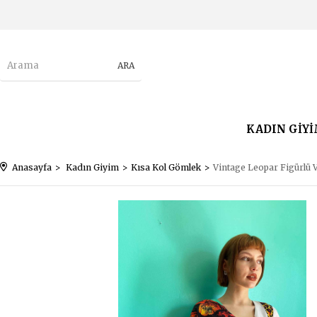
KADIN GİY
Anasayfa
Kadın Giyim
Kısa Kol Gömlek
Vintage Leopar Figürlü