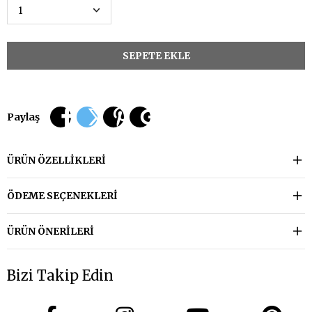
Paylaş
ÜRÜN ÖZELLIKLERI
ÖDEME SEÇENEKLERI
ÜRÜN ÖNERILERI
Bizi Takip Edin