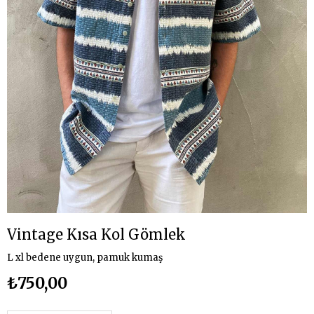
Vintage Kısa Kol Gömlek
L xl bedene uygun, pamuk kumaş
₺750,00