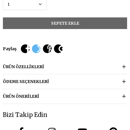
Paylaş
ÜRÜN ÖZELLIKLERI
ÖDEME SEÇENEKLERI
ÜRÜN ÖNERILERI
Bizi Takip Edin