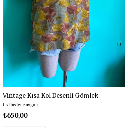
Vintage Kısa Kol Desenli Gömlek
L xl bedene uygun
₺650,00