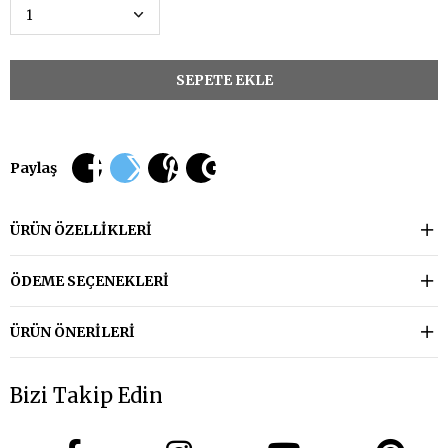
Paylaş
ÜRÜN ÖZELLIKLERI
ÖDEME SEÇENEKLERI
ÜRÜN ÖNERILERI
Bizi Takip Edin