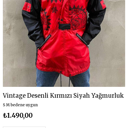
Vintage Desenli Kırmızı Siyah Yağmurluk
S M bedene uygun
₺1.490,00