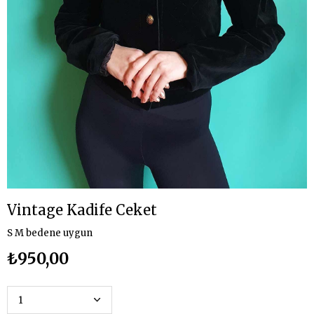
Vintage Kadife Ceket
S M bedene uygun
₺950,00