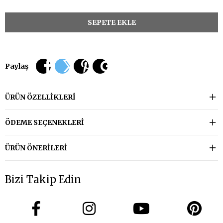
Paylaş
ÜRÜN ÖZELLIKLERI
ÖDEME SEÇENEKLERI
ÜRÜN ÖNERILERI
Bizi Takip Edin