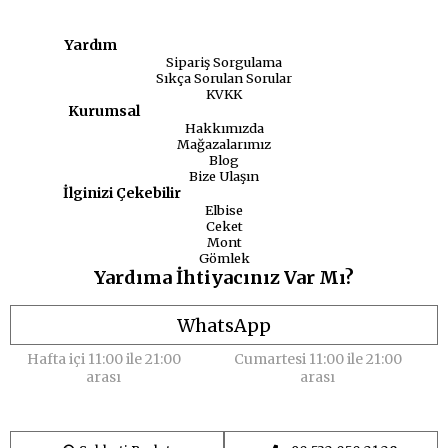
Yardım
Sipariş Sorgulama
Sıkça Sorulan Sorular
KVKK
Kurumsal
Hakkımızda
Mağazalarımız
Blog
Bize Ulaşın
İlginizi Çekebilir
Elbise
Ceket
Mont
Gömlek
Yardıma İhtiyacınız Var Mı?
WhatsApp
Hafta içi 11:00 ile 21:00
Cumartesi 11:00 ile 21:00
arası
arası