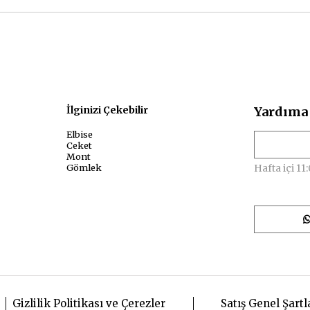
sal
İlginizi Çekebilir
Yardıma 
Elbise
Ceket
Mont
Gömlek
Hafta içi 11:
Gizlilik Politikası ve Çerezler
Satış Genel Şartl