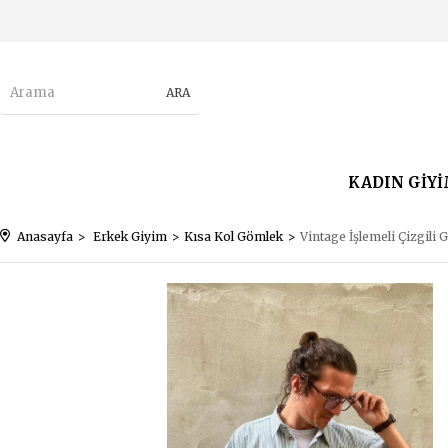
KADIN GİY
Anasayfa
Erkek Giyim
Kısa Kol Gömlek
Vintage İşlemeli Çizgili