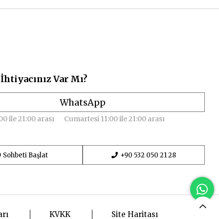
İhtiyacınız Var Mı?
WhatsApp
00 ile 21:00 arası
Cumartesi 11:00 ile 21:00 arası
Sohbeti Başlat
+90 532 050 21 28
arı
KVKK
Site Haritası