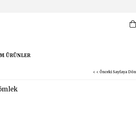
M ÜRÜNLER
< < Önceki Sayfaya Dön
Gömlek