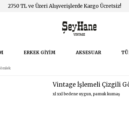
2750 TL ve Üzeri Alışverişlerde Kargo Ücretsiz!
İM
ERKEK GİYİM
AKSESUAR
TÜ
 Gömlek
Vintage İşlemeli Çizgili 
xl xxl bedene uygun, pamuk kumaş