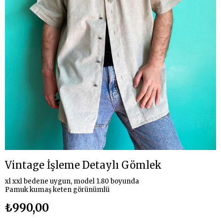
Vintage İşleme Detaylı Gömlek
xl xxl bedene uygun, model 1.80 boyunda
Pamuk kumaş keten görünümlü
₺990,00