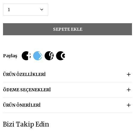
Paylaş
ÜRÜN ÖZELLIKLERI
ÖDEME SEÇENEKLERI
ÜRÜN ÖNERILERI
Bizi Takip Edin