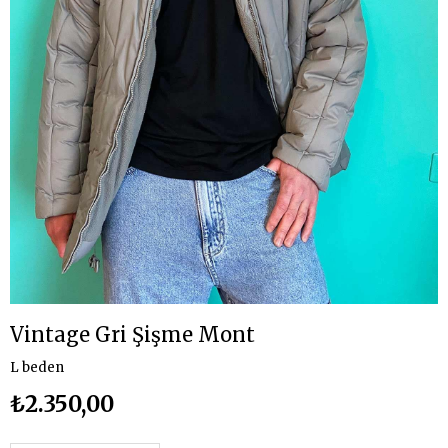
Vintage Gri Şişme Mont
L beden
₺2.350,00