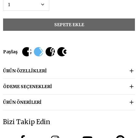
Paylaş
ÜRÜN ÖZELLIKLERI
ÖDEME SEÇENEKLERI
ÜRÜN ÖNERILERI
Bizi Takip Edin