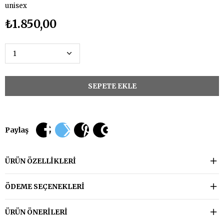
unisex
₺1.850,00
Paylaş
ÜRÜN ÖZELLIKLERI
ÖDEME SEÇENEKLERI
ÜRÜN ÖNERILERI