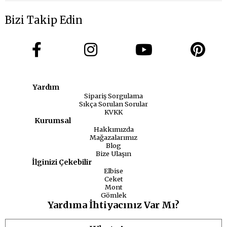
Bizi Takip Edin
Yardım
Sipariş Sorgulama
Sıkça Sorulan Sorular
KVKK
Kurumsal
Hakkımızda
Mağazalarımız
Blog
Bize Ulaşın
İlginizi Çekebilir
Elbise
Ceket
Mont
Gömlek
Yardıma İhtiyacınız Var Mı?