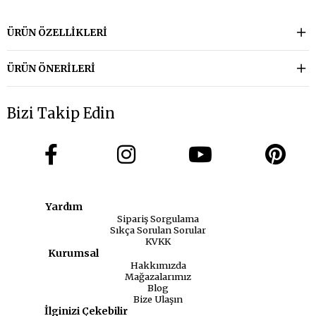
ÜRÜN ÖZELLIKLERI
ÜRÜN ÖNERILERI
Bizi Takip Edin
Yardım
Sipariş Sorgulama
Sıkça Sorulan Sorular
KVKK
Kurumsal
Hakkımızda
Mağazalarımız
Blog
Bize Ulaşın
İlginizi Çekebilir