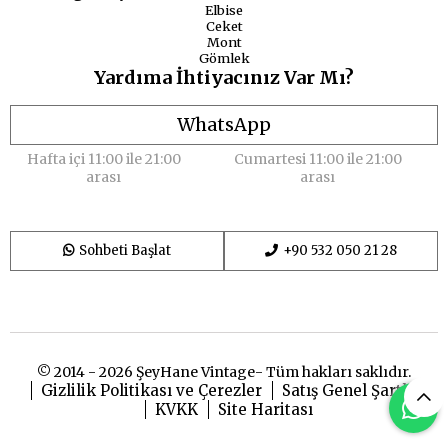
Elbise
Ceket
Mont
Gömlek
Yardıma İhtiyacınız Var Mı?
WhatsApp
Hafta içi 11:00 ile 21:00
Cumartesi 11:00 ile 21:00
arası
arası
Sohbeti Başlat
+90 532 050 21 28
© 2014 - 2026 ŞeyHane Vintage- Tüm hakları saklıdır.
Gizlilik Politikası ve Çerezler
Satış Genel Şartları
KVKK
Site Haritası