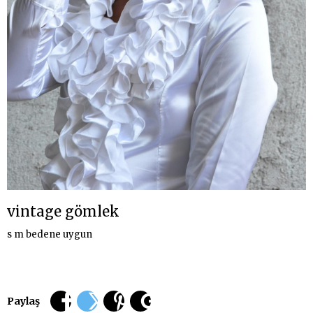
vintage gömlek
s m bedene uygun
Paylaş