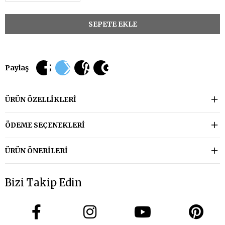
Paylaş
ÜRÜN ÖZELLIKLERI
ÖDEME SEÇENEKLERI
ÜRÜN ÖNERILERI
Bizi Takip Edin