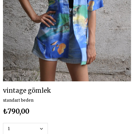
vintage gömlek
standart beden
₺790,00