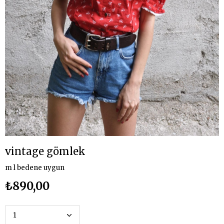
vintage gömlek
m l bedene uygun
₺890,00