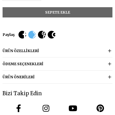
Paylaş
ÜRÜN ÖZELLIKLERI
ÖDEME SEÇENEKLERI
ÜRÜN ÖNERILERI
Bizi Takip Edin