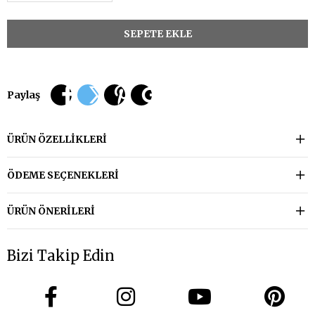
Paylaş
ÜRÜN ÖZELLIKLERI
ÖDEME SEÇENEKLERI
ÜRÜN ÖNERILERI
Bizi Takip Edin