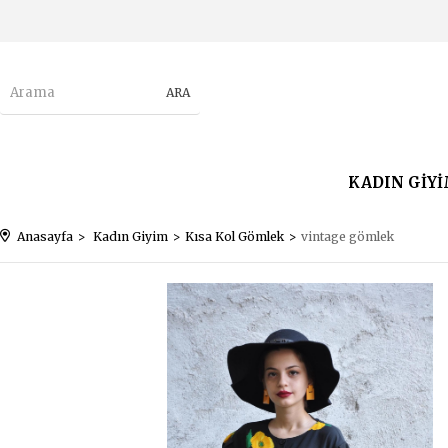
KADIN GİY
Anasayfa
Kadın Giyim
Kısa Kol Gömlek
vintage gömlek