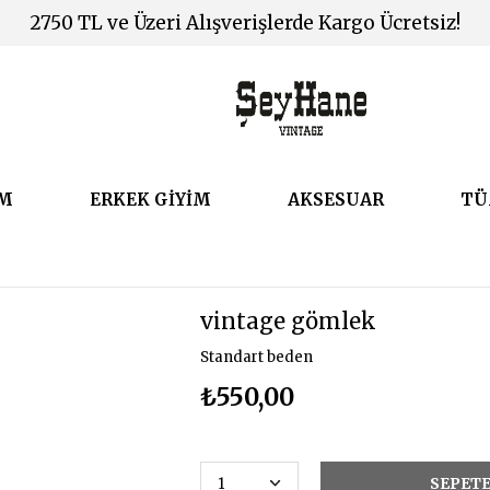
2750 TL ve Üzeri Alışverişlerde Kargo Ücretsiz!
İM
ERKEK GİYİM
AKSESUAR
TÜ
vintage gömlek
Standart beden
₺550,00