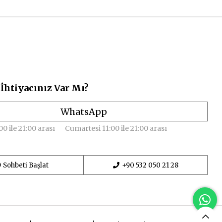
İhtiyacınız Var Mı?
WhatsApp
00 ile 21:00 arası
Cumartesi 11:00 ile 21:00 arası
Sohbeti Başlat
+90 532 050 21 28