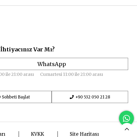
İhtiyacınız Var Mı?
WhatsApp
00 ile 21:00 arası
Cumartesi 11:00 ile 21:00 arası
Sohbeti Başlat
+90 532 050 21 28
arı
KVKK
Site Haritası