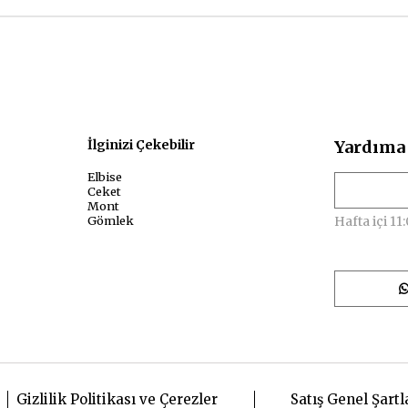
sal
İlginizi Çekebilir
Yardıma 
Elbise
Ceket
Mont
Gömlek
Hafta içi 11:
Gizlilik Politikası ve Çerezler
Satış Genel Şartl