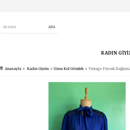
KADIN GİY
Anasayfa
Kadın Giyim
Uzun Kol Gömlek
Vintage Fiyonk Bağlam