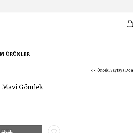
M ÜRÜNLER
< < Önceki Sayfaya Dön
ı Mavi Gömlek