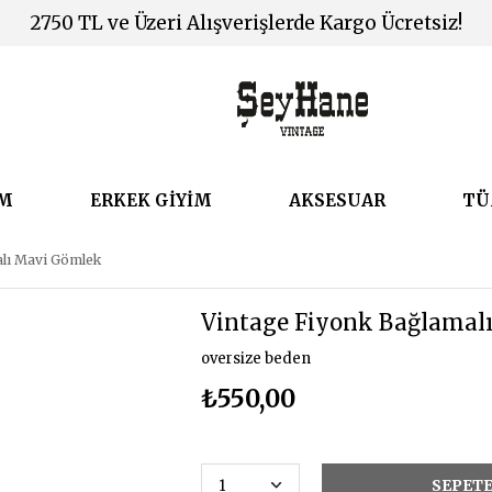
2750 TL ve Üzeri Alışverişlerde Kargo Ücretsiz!
İM
ERKEK GİYİM
AKSESUAR
TÜ
alı Mavi Gömlek
Vintage Fiyonk Bağlamal
oversize beden
₺550,00