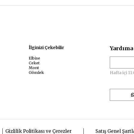
sal
İlginizi Çekebilir
Yardıma 
Elbise
Ceket
Mont
Gömlek
Hafta içi 11:
Gizlilik Politikası ve Çerezler
Satış Genel Şartl