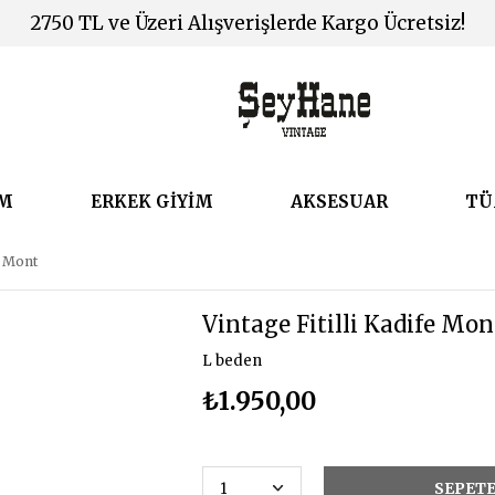
2750 TL ve Üzeri Alışverişlerde Kargo Ücretsiz!
İM
ERKEK GİYİM
AKSESUAR
TÜ
e Mont
Vintage Fitilli Kadife Mon
L beden
₺1.950,00