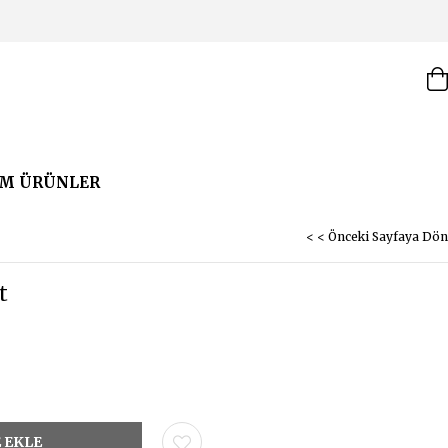
M ÜRÜNLER
< < Önceki Sayfaya Dön
t