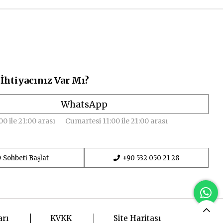
İhtiyacınız Var Mı?
WhatsApp
00 ile 21:00 arası
Cumartesi 11:00 ile 21:00 arası
Sohbeti Başlat
+90 532 050 21 28
arı
KVKK
Site Haritası