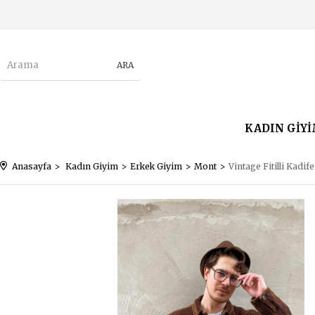
KADIN GİY
Anasayfa
Kadın Giyim
Erkek Giyim
Mont
Vintage Fitilli Kadif