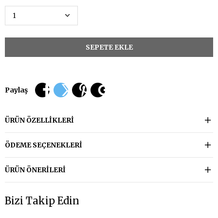
Paylaş
ÜRÜN ÖZELLIKLERI
ÖDEME SEÇENEKLERI
ÜRÜN ÖNERILERI
Bizi Takip Edin