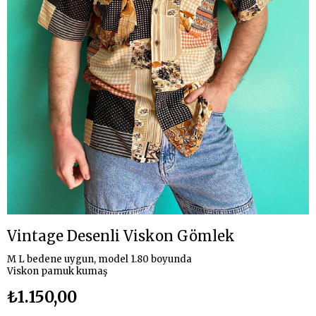
Vintage Desenli Viskon Gömlek
M L bedene uygun, model 1.80 boyunda
Viskon pamuk kumaş
₺1.150,00