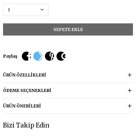
Paylaş
ÜRÜN ÖZELLIKLERI
ÖDEME SEÇENEKLERI
ÜRÜN ÖNERILERI
Bizi Takip Edin