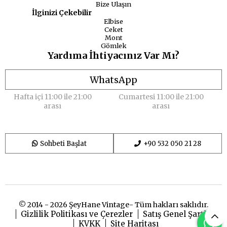
Bize Ulaşın
İlginizi Çekebilir
Elbise
Ceket
Mont
Gömlek
Yardıma İhtiyacınız Var Mı?
WhatsApp
Hafta içi 11:00 ile 21:00
Cumartesi 11:00 ile 21:00
arası
arası
Sohbeti Başlat
+90 532 050 21 28
© 2014 - 2026 ŞeyHane Vintage- Tüm hakları saklıdır.
Gizlilik Politikası ve Çerezler
Satış Genel Şartları
KVKK
Site Haritası