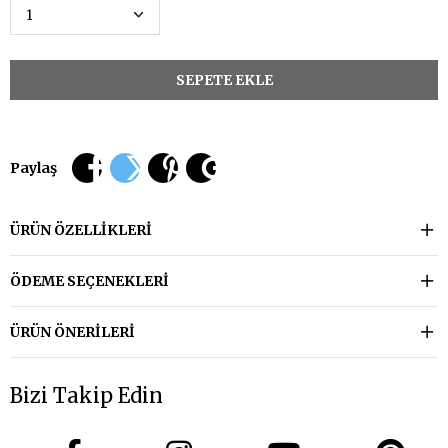
Paylaş
ÜRÜN ÖZELLIKLERI
ÖDEME SEÇENEKLERI
ÜRÜN ÖNERILERI
Bizi Takip Edin