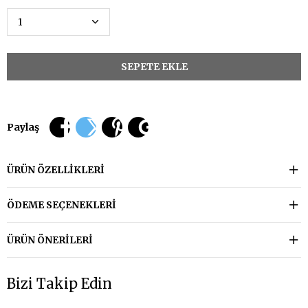
Paylaş
ÜRÜN ÖZELLIKLERI
ÖDEME SEÇENEKLERI
ÜRÜN ÖNERILERI
Bizi Takip Edin