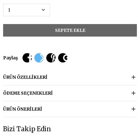
Paylaş
ÜRÜN ÖZELLIKLERI
ÖDEME SEÇENEKLERI
ÜRÜN ÖNERILERI
Bizi Takip Edin