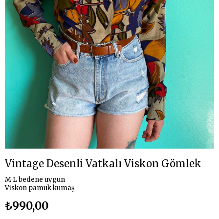
Vintage Desenli Vatkalı Viskon Gömlek
M L bedene uygun
Viskon pamuk kumaş
₺990,00