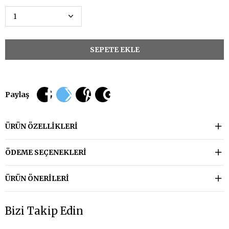
Paylaş
ÜRÜN ÖZELLIKLERI
ÖDEME SEÇENEKLERI
ÜRÜN ÖNERILERI
Bizi Takip Edin