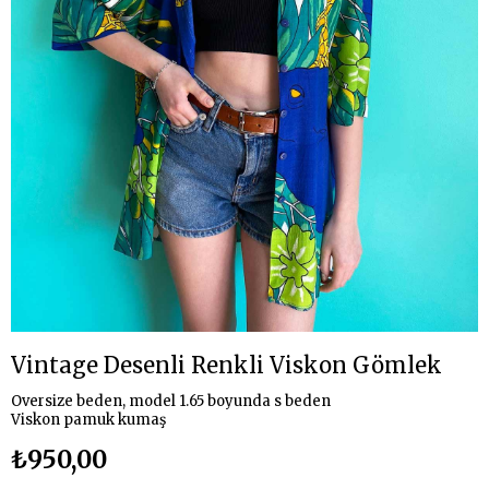
Vintage Desenli Renkli Viskon Gömlek
Oversize beden, model 1.65 boyunda s beden
Viskon pamuk kumaş
₺950,00