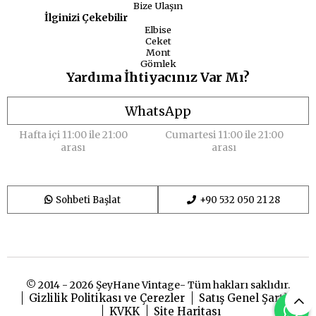
Bize Ulaşın
İlginizi Çekebilir
Elbise
Ceket
Mont
Gömlek
Yardıma İhtiyacınız Var Mı?
WhatsApp
Hafta içi 11:00 ile 21:00
Cumartesi 11:00 ile 21:00
arası
arası
Sohbeti Başlat
+90 532 050 21 28
© 2014 - 2026 ŞeyHane Vintage- Tüm hakları saklıdır.
Gizlilik Politikası ve Çerezler
Satış Genel Şartları
KVKK
Site Haritası