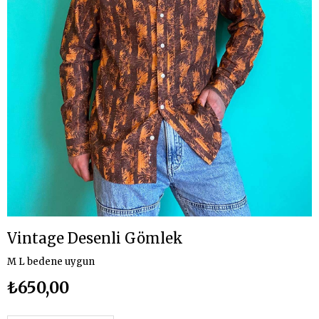
Vintage Desenli Gömlek
M L bedene uygun
₺650,00