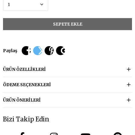
Paylaş
ÜRÜN ÖZELLIKLERI
ÖDEME SEÇENEKLERI
ÜRÜN ÖNERILERI
Bizi Takip Edin