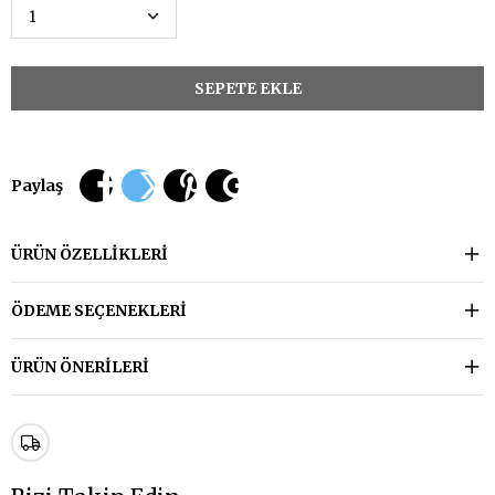
Paylaş
ÜRÜN ÖZELLIKLERI
ÖDEME SEÇENEKLERI
ÜRÜN ÖNERILERI