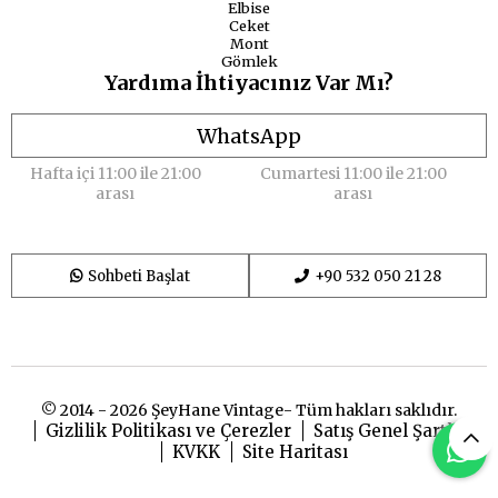
Elbise
Ceket
Mont
Gömlek
Yardıma İhtiyacınız Var Mı?
WhatsApp
Hafta içi 11:00 ile 21:00
Cumartesi 11:00 ile 21:00
arası
arası
Sohbeti Başlat
+90 532 050 21 28
© 2014 - 2026 ŞeyHane Vintage- Tüm hakları saklıdır.
Gizlilik Politikası ve Çerezler
Satış Genel Şartları
KVKK
Site Haritası