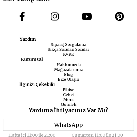
Yardım
Sipariş Sorgulama
Sıkça Sorulan Sorular
KVKK
Kurumsal
Hakkımızda
Mağazalarımız
Blog
Bize Ulaşın
İlginizi Çekebilir
Elbise
Ceket
Mont
Gömlek
Yardıma İhtiyacınız Var Mı?
WhatsApp
Hafta içi 11:00 ile 21:00
Cumartesi 11:00 ile 21:00