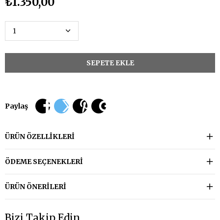
₺1.350,00
Paylaş
ÜRÜN ÖZELLIKLERI
ÖDEME SEÇENEKLERI
ÜRÜN ÖNERILERI
Bizi Takip Edin