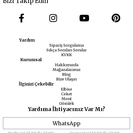
Bizi Takip Edin
Yardım
Sipariş Sorgulama
Sıkça Sorulan Sorular
KVKK
Kurumsal
Hakkımızda
Mağazalarımız
Blog
Bize Ulaşın
İlginizi Çekebilir
Elbise
Ceket
Mont
Gömlek
Yardıma İhtiyacınız Var Mı?
WhatsApp