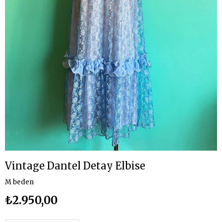
Vintage Dantel Detay Elbise
M beden
₺2.950,00