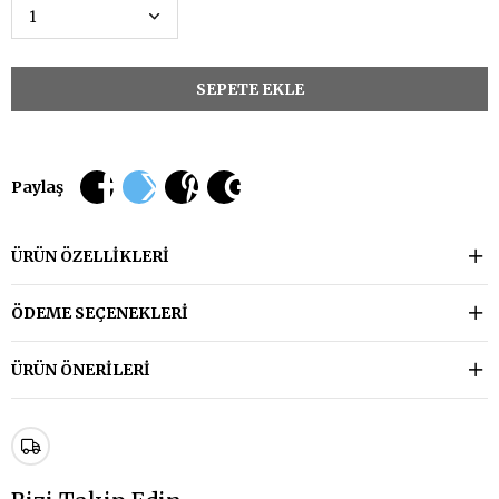
Paylaş
ÜRÜN ÖZELLIKLERI
ÖDEME SEÇENEKLERI
ÜRÜN ÖNERILERI