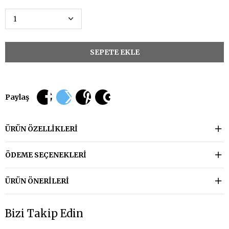
Paylaş
ÜRÜN ÖZELLIKLERI
ÖDEME SEÇENEKLERI
ÜRÜN ÖNERILERI
Bizi Takip Edin