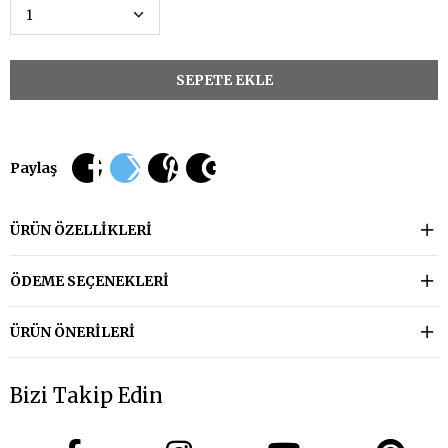
Paylaş
ÜRÜN ÖZELLIKLERI
ÖDEME SEÇENEKLERI
ÜRÜN ÖNERILERI
Bizi Takip Edin