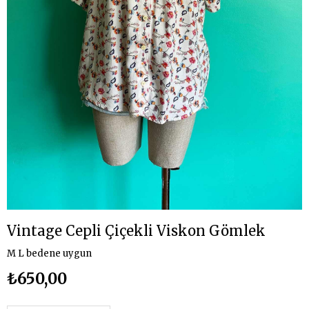
Vintage Cepli Çiçekli Viskon Gömlek
M L bedene uygun
₺650,00